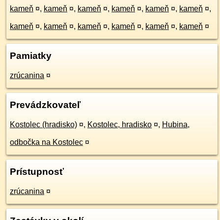
kameň
¤
,
kameň
¤
,
kameň
¤
,
kameň
¤
,
kameň
¤
,
kameň
¤
,
kameň
¤
,
kameň
¤
,
kameň
¤
,
kameň
¤
,
kameň
¤
,
kameň
¤
Pamiatky
zrúcanina
¤
Prevádzkovateľ
Kostolec (hradisko)
¤
,
Kostolec, hradisko
¤
,
Hubina,
odbočka na Kostolec
¤
Prístupnosť
zrúcanina
¤