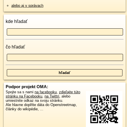
alebo aj v správach
kde hľadať
čo hľadať
Podpor projekt OMA:
Spojte sa s nami
na facebooku
,
zdieľajte túto
stránku na Facebooku
,
na Twittri
, alebo
umiestnite odkaz na svoju stránku.
Ale hlavne doplňte dáta do Openstreetmap,
články do wikipédie, ...