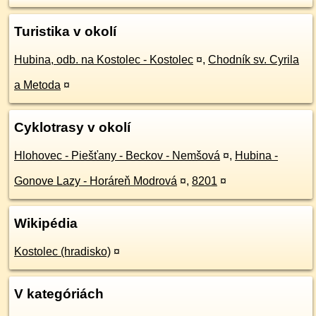
Turistika v okolí
Hubina, odb. na Kostolec - Kostolec
¤
,
Chodník sv. Cyrila
a Metoda
¤
Cyklotrasy v okolí
Hlohovec - Piešťany - Beckov - Nemšová
¤
,
Hubina -
Gonove Lazy - Horáreň Modrová
¤
,
8201
¤
Wikipédia
Kostolec (hradisko)
¤
V kategóriách