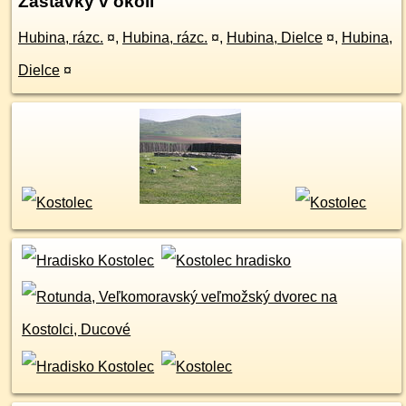
Zastávky v okolí
Hubina, rázc.
¤
,
Hubina, rázc.
¤
,
Hubina, Dielce
¤
,
Hubina,
Dielce
¤