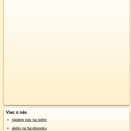
Viac o nás
nájdete nás na twittri
alebo na faceboooku