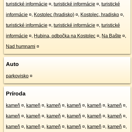
turistické informácie
¤
,
turistické informácie
¤
,
turistické
informácie
¤
,
Kostolec (hradisko)
¤
,
Kostolec, hradisko
¤
,
turistické informácie
¤
,
turistické informácie
¤
,
turistické
informácie
¤
,
Hubina, odbočka na Kostolec
¤
,
Na Bašte
¤
,
Nad humnami
¤
Auto
parkovisko
¤
Príroda
kameň
¤
,
kameň
¤
,
kameň
¤
,
kameň
¤
,
kameň
¤
,
kameň
¤
,
kameň
¤
,
kameň
¤
,
kameň
¤
,
kameň
¤
,
kameň
¤
,
kameň
¤
,
kameň
¤
,
kameň
¤
,
kameň
¤
,
kameň
¤
,
kameň
¤
,
kameň
¤
,