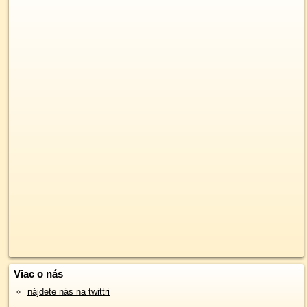
Viac o nás
nájdete nás na twittri