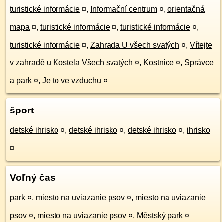
turistické informácie
¤
,
Informační centrum
¤
,
orientačná
mapa
¤
,
turistické informácie
¤
,
turistické informácie
¤
,
turistické informácie
¤
,
Zahrada U všech svatých
¤
,
Vítejte
v zahradě u Kostela Všech svatých
¤
,
Kostnice
¤
,
Správce
a park
¤
,
Je to ve vzduchu
¤
šport
detské ihrisko
¤
,
detské ihrisko
¤
,
detské ihrisko
¤
,
ihrisko
¤
Voľný čas
park
¤
,
miesto na uviazanie psov
¤
,
miesto na uviazanie
psov
¤
,
miesto na uviazanie psov
¤
,
Městský park
¤