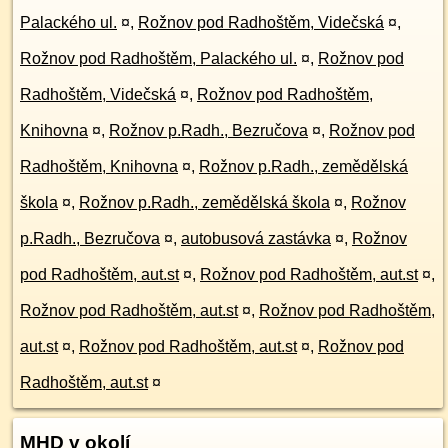
Palackého ul.
¤
,
Rožnov pod Radhoštěm, Videčská
¤
,
Rožnov pod Radhoštěm, Palackého ul.
¤
,
Rožnov pod
Radhoštěm, Videčská
¤
,
Rožnov pod Radhoštěm,
Knihovna
¤
,
Rožnov p.Radh., Bezručova
¤
,
Rožnov pod
Radhoštěm, Knihovna
¤
,
Rožnov p.Radh., zemědělská
škola
¤
,
Rožnov p.Radh., zemědělská škola
¤
,
Rožnov
p.Radh., Bezručova
¤
,
autobusová zastávka
¤
,
Rožnov
pod Radhoštěm, aut.st
¤
,
Rožnov pod Radhoštěm, aut.st
¤
,
Rožnov pod Radhoštěm, aut.st
¤
,
Rožnov pod Radhoštěm,
aut.st
¤
,
Rožnov pod Radhoštěm, aut.st
¤
,
Rožnov pod
Radhoštěm, aut.st
¤
MHD v okolí