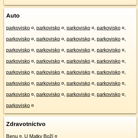
Auto
parkovisko
¤
,
parkovisko
¤
,
parkovisko
¤
,
parkovisko
¤
,
parkovisko
¤
,
parkovisko
¤
,
parkovisko
¤
,
parkovisko
¤
,
parkovisko
¤
,
parkovisko
¤
,
parkovisko
¤
,
parkovisko
¤
,
parkovisko
¤
,
parkovisko
¤
,
parkovisko
¤
,
parkovisko
¤
,
parkovisko
¤
,
parkovisko
¤
,
parkovisko
¤
,
parkovisko
¤
,
parkovisko
¤
,
parkovisko
¤
,
parkovisko
¤
,
parkovisko
¤
,
parkovisko
¤
,
parkovisko
¤
,
parkovisko
¤
,
parkovisko
¤
,
parkovisko
¤
Zdravotníctvo
Benu
¤
,
U Matky Boží
¤