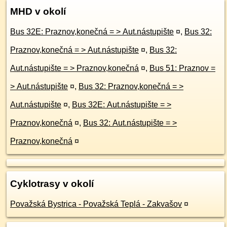
MHD v okolí
Bus 32E: Praznov,konečná = > Aut.nástupište
¤
,
Bus 32:
Praznov,konečná = > Aut.nástupište
¤
,
Bus 32:
Aut.nástupište = > Praznov,konečná
¤
,
Bus 51: Praznov =
> Aut.nástupište
¤
,
Bus 32: Praznov,konečná = >
Aut.nástupište
¤
,
Bus 32E: Aut.nástupište = >
Praznov,konečná
¤
,
Bus 32: Aut.nástupište = >
Praznov,konečná
¤
Cyklotrasy v okolí
Považská Bystrica - Považská Teplá - Zakvašov
¤