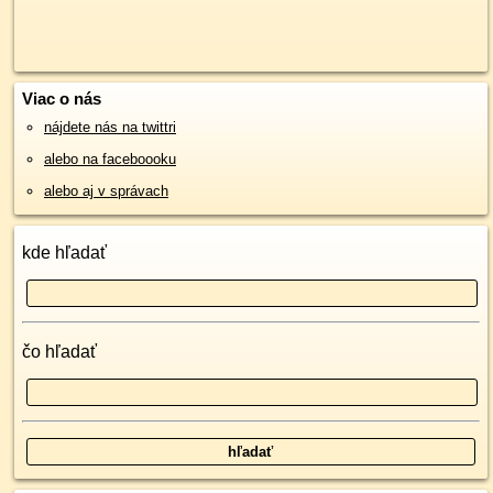
Viac o nás
nájdete nás na twittri
alebo na faceboooku
alebo aj v správach
kde hľadať
čo hľadať