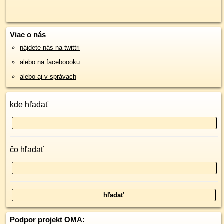
Viac o nás
nájdete nás na twittri
alebo na faceboooku
alebo aj v správach
kde hľadať
čo hľadať
Podpor projekt OMA: