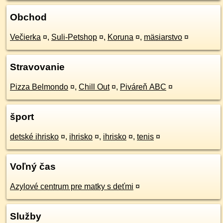
Obchod
Večierka
¤
,
Suli-Petshop
¤
,
Koruna
¤
,
mäsiarstvo
¤
Stravovanie
Pizza Belmondo
¤
,
Chill Out
¤
,
Piváreň ABC
¤
šport
detské ihrisko
¤
,
ihrisko
¤
,
ihrisko
¤
,
tenis
¤
Voľný čas
Azylové centrum pre matky s deťmi
¤
Služby