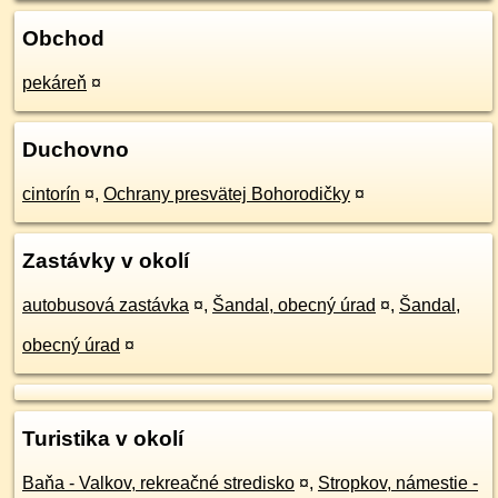
Obchod
pekáreň
¤
Duchovno
cintorín
¤
,
Ochrany presvätej Bohorodičky
¤
Zastávky v okolí
autobusová zastávka
¤
,
Šandal, obecný úrad
¤
,
Šandal,
obecný úrad
¤
Turistika v okolí
Baňa - Valkov, rekreačné stredisko
¤
,
Stropkov, námestie -