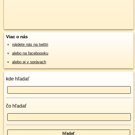
Viac o nás
nájdete nás na twittri
alebo na faceboooku
alebo aj v správach
kde hľadať
čo hľadať