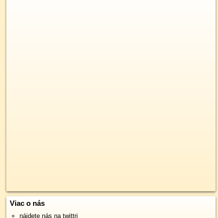
Viac o nás
nájdete nás na twittri