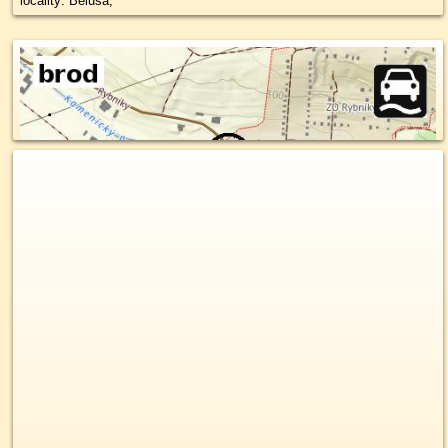
locality: Beluša,