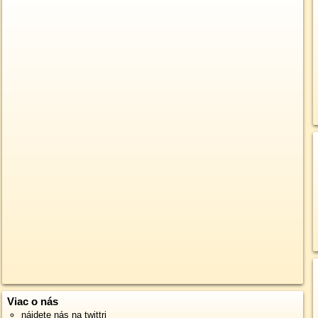
Viac o nás
nájdete nás na twittri