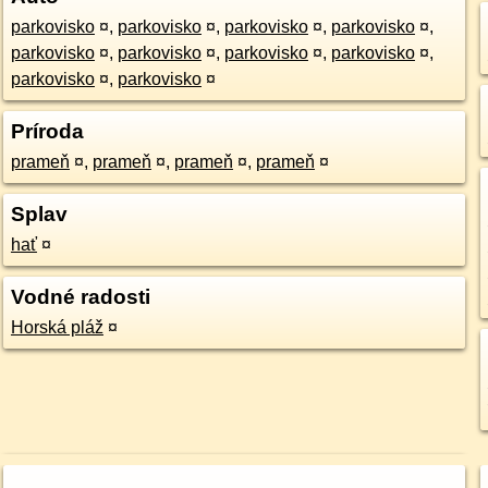
parkovisko
¤
,
parkovisko
¤
,
parkovisko
¤
,
parkovisko
¤
,
parkovisko
¤
,
parkovisko
¤
,
parkovisko
¤
,
parkovisko
¤
,
parkovisko
¤
,
parkovisko
¤
Príroda
prameň
¤
,
prameň
¤
,
prameň
¤
,
prameň
¤
Splav
hať
¤
Vodné radosti
Horská pláž
¤