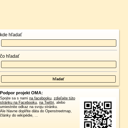
kde hľadať
čo hľadať
Podpor projekt OMA:
Spojte sa s nami
na facebooku
,
zdieľajte túto
stránku na Facebooku
,
na Twittri
, alebo
umiestnite odkaz na svoju stránku.
Ale hlavne doplňte dáta do Openstreetmap,
články do wikipédie, ...