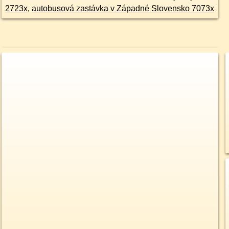
2723x
,
autobusová zastávka v Západné Slovensko 7073x