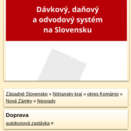
Západné Slovensko
»
Nitriansky kraj
»
okres Komárno
»
Nové Zámky
»
Nesvady
Doprava
autobusová zastávka
¤