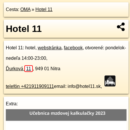
Cesta:
OMA
»
Hotel 11
Hotel 11
Hotel 11
: hotel,
webstránka
,
facebook
, otvorené: pondelok-
nedeľa 14:00-23:00,
Ďurková
11
,
949 01
Nitra
telefón +421911909111
email: info@hotel11.sk,
Extra: