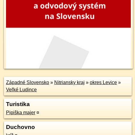
Západné Slovensko
»
Nitriansky kraj
»
okres Levice
»
Veľké Ludince
Turistika
Pipiška majer
¤
Duchovno