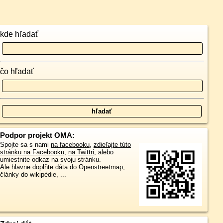
kde hľadať
čo hľadať
Podpor projekt OMA:
Spojte sa s nami
na facebooku
,
zdieľajte túto
stránku na Facebooku
,
na Twittri
, alebo
umiestnite odkaz na svoju stránku.
Ale hlavne doplňte dáta do Openstreetmap,
články do wikipédie, ...