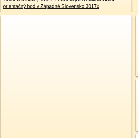
orientačný bod v Západné Slovensko 3017x