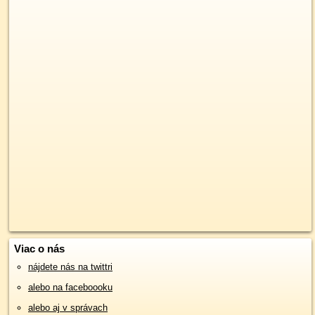
Viac o nás
nájdete nás na twittri
alebo na faceboooku
alebo aj v správach