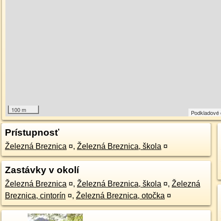
100 m
Podkladové
Prístupnosť
Železná Breznica
¤
,
Železná Breznica, škola
¤
Zastávky v okolí
Železná Breznica
¤
,
Železná Breznica, škola
¤
,
Železná
Breznica, cintorín
¤
,
Železná Breznica, otočka
¤