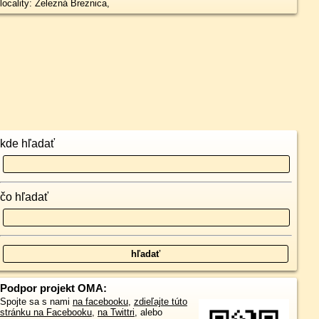
locality: Železná Breznica,
kde hľadať
čo hľadať
Podpor projekt OMA:
Spojte sa s nami
na facebooku
,
zdieľajte túto
stránku na Facebooku
,
na Twittri
, alebo