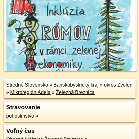
Stredné Slovensko
»
Banskobystrický kraj
»
okres Zvolen
»
Mikroregión Adela
»
Železná Breznica
Stravovanie
pohostinstvo
¤
Voľný čas