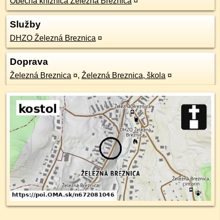
Obecná knižnica Železná Breznica
¤
Služby
DHZO Železná Breznica
¤
Doprava
Železná Breznica
¤
,
Železná Breznica, škola
¤