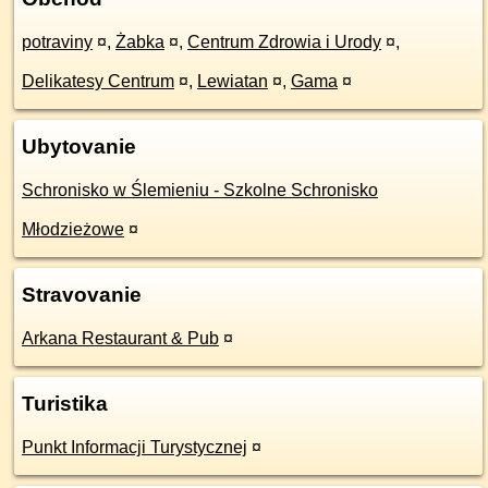
potraviny
¤
,
Żabka
¤
,
Centrum Zdrowia i Urody
¤
,
Delikatesy Centrum
¤
,
Lewiatan
¤
,
Gama
¤
Ubytovanie
Schronisko w Ślemieniu - Szkolne Schronisko
Młodzieżowe
¤
Stravovanie
Arkana Restaurant & Pub
¤
Turistika
Punkt Informacji Turystycznej
¤