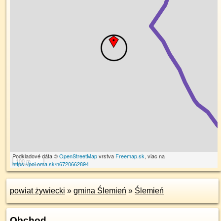
Podkladové dáta ©
OpenStreetMap
vrstva
Freemap.sk
, viac na
100 m
https://poi.oma.sk/n6720662894
powiat żywiecki
»
gmina Ślemień
»
Ślemień
Obchod