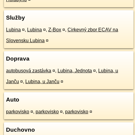
Služby
Lubina
¤
,
Lubina
¤
,
Z-Box
¤
,
Cirkevný zbor ECAV na
Slovensku Lubina
¤
Doprava
autobusová zastávka
¤
,
Lubina, Jednota
¤
,
Lubina, u
Janču
¤
,
Lubina, u Janču
¤
Auto
parkovisko
¤
,
parkovisko
¤
,
parkovisko
¤
Duchovno