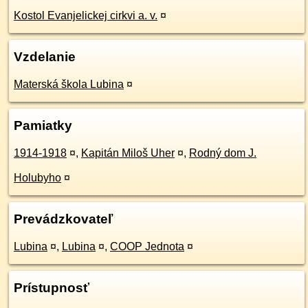
Kostol Evanjelickej cirkvi a. v.
¤
Vzdelanie
Materská škola Lubina
¤
Pamiatky
1914-1918
¤
,
Kapitán Miloš Uher
¤
,
Rodný dom J.
Holubyho
¤
Prevádzkovateľ
Lubina
¤
,
Lubina
¤
,
COOP Jednota
¤
Prístupnosť