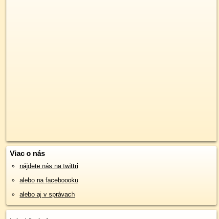
Viac o nás
nájdete nás na twittri
alebo na faceboooku
alebo aj v správach