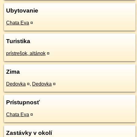
Ubytovanie
Chata Eva
¤
Turistika
prístrešok, altánok
¤
Zima
Dedovka
¤
,
Dedovka
¤
Prístupnosť
Chata Eva
¤
Zastávky v okolí