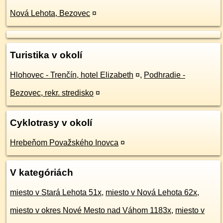
Nová Lehota, Bezovec
¤
Turistika v okolí
Hlohovec - Trenčín, hotel Elizabeth
¤
,
Podhradie -
Bezovec, rekr. stredisko
¤
Cyklotrasy v okolí
Hrebeňom Považského Inovca
¤
V kategóriách
miesto v Stará Lehota 51x
,
miesto v Nová Lehota 62x
,
miesto v okres Nové Mesto nad Váhom 1183x
,
miesto v