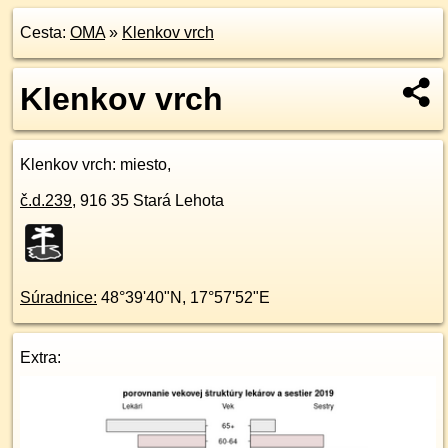
Cesta:
OMA
»
Klenkov vrch
Klenkov vrch
Klenkov vrch
: miesto,
č.d.
239
,
916 35
Stará Lehota
Súradnice:
48°39'40"N
,
17°57'52"E
Extra: