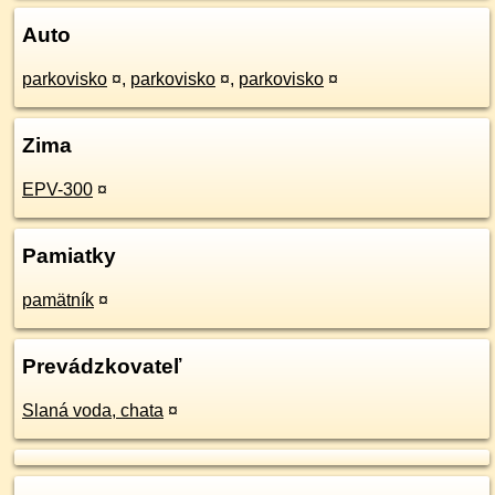
Auto
parkovisko
¤
,
parkovisko
¤
,
parkovisko
¤
Zima
EPV-300
¤
Pamiatky
pamätník
¤
Prevádzkovateľ
Slaná voda, chata
¤