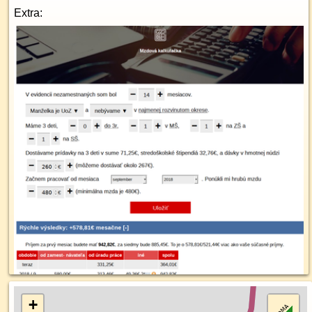
Extra:
+