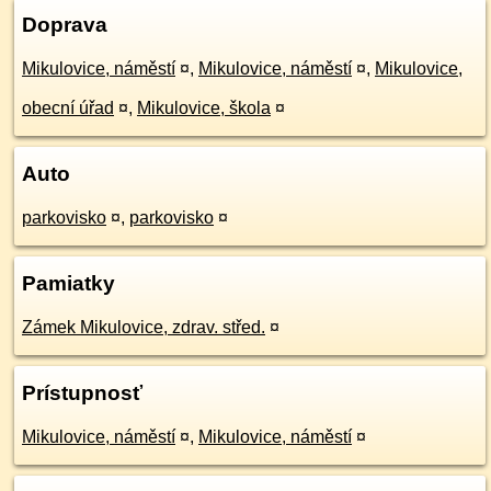
Doprava
Mikulovice, náměstí
¤
,
Mikulovice, náměstí
¤
,
Mikulovice,
obecní úřad
¤
,
Mikulovice, škola
¤
Auto
parkovisko
¤
,
parkovisko
¤
Pamiatky
Zámek Mikulovice, zdrav. střed.
¤
Prístupnosť
Mikulovice, náměstí
¤
,
Mikulovice, náměstí
¤