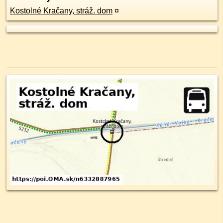
Kostolné Kračany, stráž. dom
¤