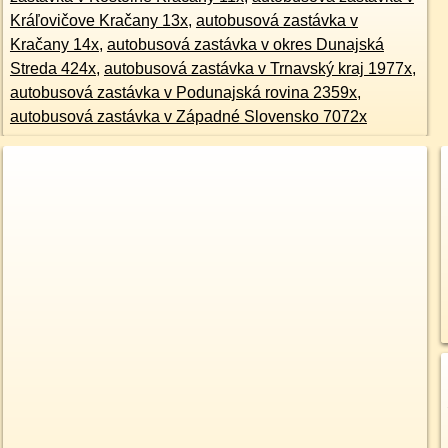
Kráľovičove Kračany 13x
,
autobusová zastávka v
Kračany 14x
,
autobusová zastávka v okres Dunajská
Streda 424x
,
autobusová zastávka v Trnavský kraj 1977x
,
autobusová zastávka v Podunajská rovina 2359x
,
autobusová zastávka v Západné Slovensko 7072x