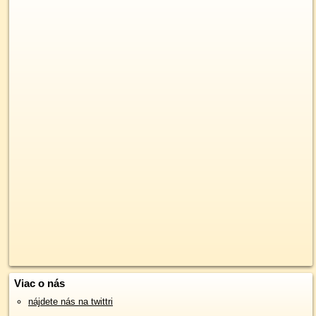
Viac o nás
nájdete nás na twittri