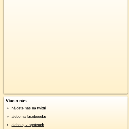
Viac o nás
nájdete nás na twittri
alebo na faceboooku
alebo aj v správach