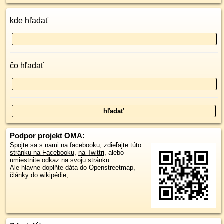
kde hľadať
čo hľadať
Podpor projekt OMA:
Spojte sa s nami
na facebooku
,
zdieľajte túto
stránku na Facebooku
,
na Twittri
, alebo
umiestnite odkaz na svoju stránku.
Ale hlavne doplňte dáta do Openstreetmap,
články do wikipédie, ...