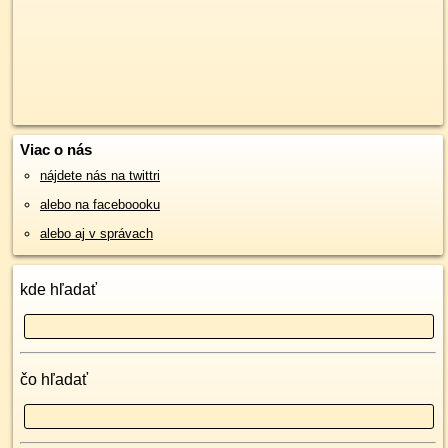
Viac o nás
nájdete nás na twittri
alebo na faceboooku
alebo aj v správach
kde hľadať
čo hľadať