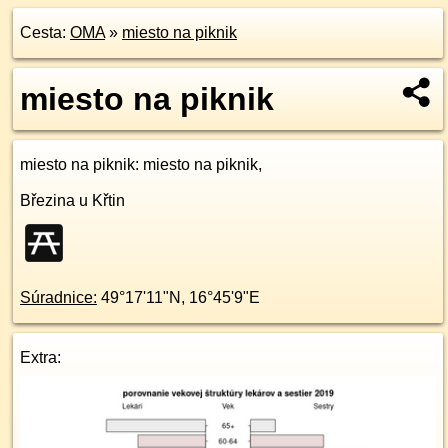
Cesta:
OMA
»
miesto na piknik
miesto na piknik
miesto na piknik
: miesto na piknik,
Březina u Křtin
Súradnice:
49°17'11"N
,
16°45'9"E
Extra: