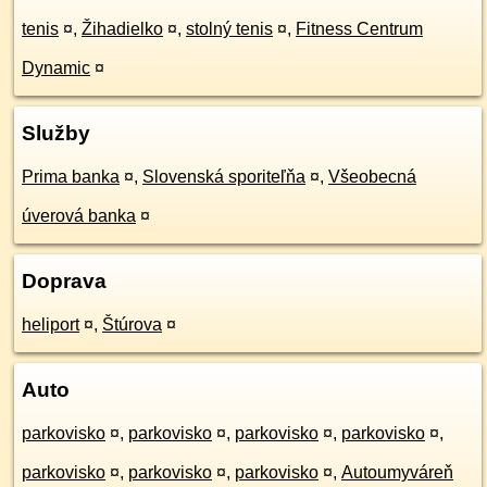
tenis
¤
,
Žihadielko
¤
,
stolný tenis
¤
,
Fitness Centrum
Dynamic
¤
Služby
Prima banka
¤
,
Slovenská sporiteľňa
¤
,
Všeobecná
úverová banka
¤
Doprava
heliport
¤
,
Štúrova
¤
Auto
parkovisko
¤
,
parkovisko
¤
,
parkovisko
¤
,
parkovisko
¤
,
parkovisko
¤
,
parkovisko
¤
,
parkovisko
¤
,
Autoumyváreň