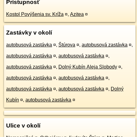
Prístupnosť
Kostol Povýšenia sv. Kríža
¤
,
Azitea
¤
Zastávky v okolí
autobusová zastávka
¤
,
Štúrova
¤
,
autobusová zastávka
¤
,
autobusová zastávka
¤
,
autobusová zastávka
¤
,
autobusová zastávka
¤
,
Dolný Kubín Aleja Slobody
¤
,
autobusová zastávka
¤
,
autobusová zastávka
¤
,
autobusová zastávka
¤
,
autobusová zastávka
¤
,
Dolný
Kubín
¤
,
autobusová zastávka
¤
Ulice v okolí