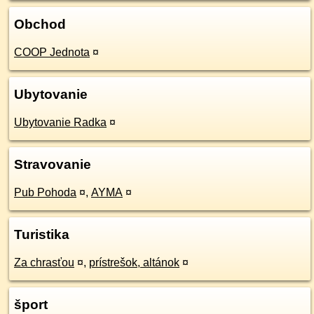
Obchod
COOP Jednota
¤
Ubytovanie
Ubytovanie Radka
¤
Stravovanie
Pub Pohoda
¤
,
AYMA
¤
Turistika
Za chrasťou
¤
,
prístrešok, altánok
¤
šport