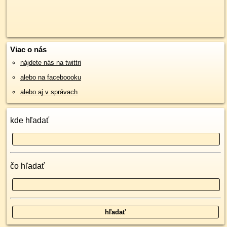
Viac o nás
nájdete nás na twittri
alebo na faceboooku
alebo aj v správach
kde hľadať
čo hľadať