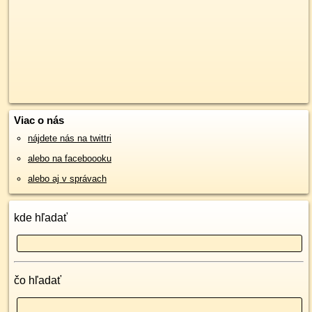
Viac o nás
nájdete nás na twittri
alebo na faceboooku
alebo aj v správach
kde hľadať
čo hľadať