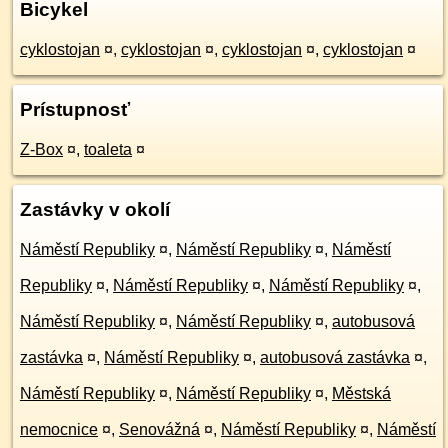
Bicykel
cyklostojan
¤
,
cyklostojan
¤
,
cyklostojan
¤
,
cyklostojan
¤
Prístupnosť
Z-Box
¤
,
toaleta
¤
Zastávky v okolí
Náměstí Republiky
¤
,
Náměstí Republiky
¤
,
Náměstí
Republiky
¤
,
Náměstí Republiky
¤
,
Náměstí Republiky
¤
,
Náměstí Republiky
¤
,
Náměstí Republiky
¤
,
autobusová
zastávka
¤
,
Náměstí Republiky
¤
,
autobusová zastávka
¤
,
Náměstí Republiky
¤
,
Náměstí Republiky
¤
,
Městská
nemocnice
¤
,
Senovážná
¤
,
Náměstí Republiky
¤
,
Náměstí