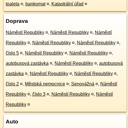
toaleta
¤
,
bankomat
¤
,
Katastrální úřad
¤
Doprava
Náměstí Republiky
¤
,
Náměstí Republiky
¤
,
Náměstí
Republiky
¤
,
Náměstí Republiky
¤
,
Náměstí Republiky
¤
,
číslo 5
¤
,
Náměstí Republiky
¤
,
Náměstí Republiky
¤
,
autobusová zastávka
¤
,
Náměstí Republiky
¤
,
autobusová
zastávka
¤
,
Náměstí Republiky
¤
,
Náměstí Republiky
¤
,
číslo 2
¤
,
Městská nemocnice
¤
,
Senovážná
¤
,
Náměstí
Republiky
¤
,
číslo 3
¤
,
Náměstí Republiky
¤
,
Náměstí
Republiky
¤
Auto