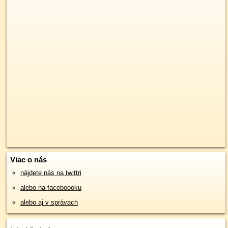
Viac o nás
nájdete nás na twittri
alebo na faceboooku
alebo aj v správach