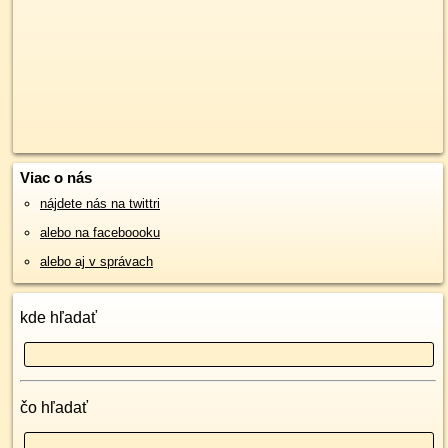
Viac o nás
nájdete nás na twittri
alebo na faceboooku
alebo aj v správach
kde hľadať
čo hľadať