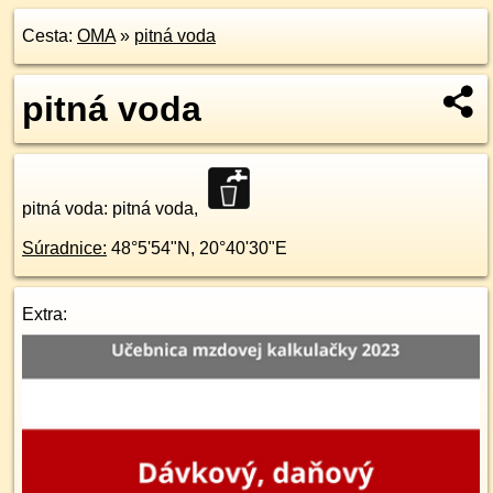
Cesta:
OMA
»
pitná voda
pitná voda
pitná voda
: pitná voda,
Súradnice:
48°5'54"N
,
20°40'30"E
Extra: