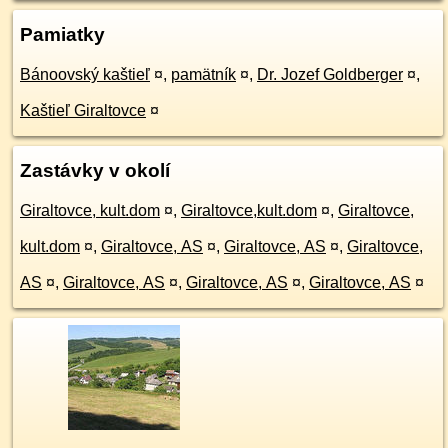
Pamiatky
Bánoovský kaštieľ
¤
,
pamätník
¤
,
Dr. Jozef Goldberger
¤
,
Kaštieľ Giraltovce
¤
Zastávky v okolí
Giraltovce, kult.dom
¤
,
Giraltovce,kult.dom
¤
,
Giraltovce,
kult.dom
¤
,
Giraltovce, AS
¤
,
Giraltovce, AS
¤
,
Giraltovce,
AS
¤
,
Giraltovce, AS
¤
,
Giraltovce, AS
¤
,
Giraltovce, AS
¤