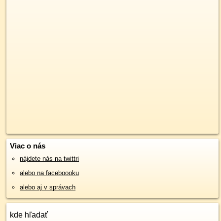
Viac o nás
nájdete nás na twittri
alebo na faceboooku
alebo aj v správach
kde hľadať