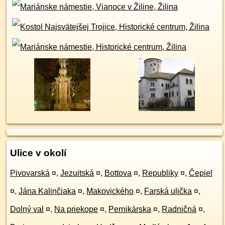
Ulice v okolí
Pivovarská
¤
,
Jezuitská
¤
,
Bottova
¤
,
Republiky
¤
,
Čepiel
¤
,
Jána Kalinčiaka
¤
,
Makovického
¤
,
Farská ulička
¤
,
Dolný val
¤
,
Na priekope
¤
,
Pernikárska
¤
,
Radničná
¤
,