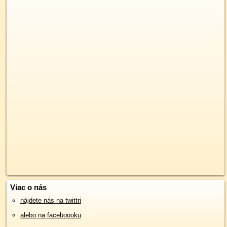
Viac o nás
nájdete nás na twittri
alebo na faceboooku