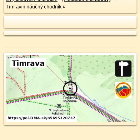
Timravin náučný chodník
¤