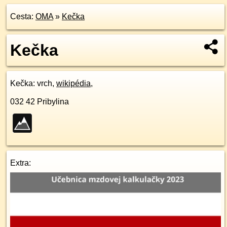
Cesta:
OMA
»
Kečka
Kečka
Kečka
: vrch,
wikipédia
,
032 42
Pribylina
Extra: