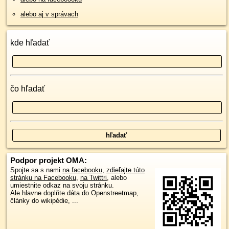
alebo aj v správach
kde hľadať
čo hľadať
Podpor projekt OMA:
Spojte sa s nami
na facebooku
,
zdieľajte túto
stránku na Facebooku
,
na Twittri
, alebo
umiestnite odkaz na svoju stránku.
Ale hlavne doplňte dáta do Openstreetmap,
články do wikipédie, ...