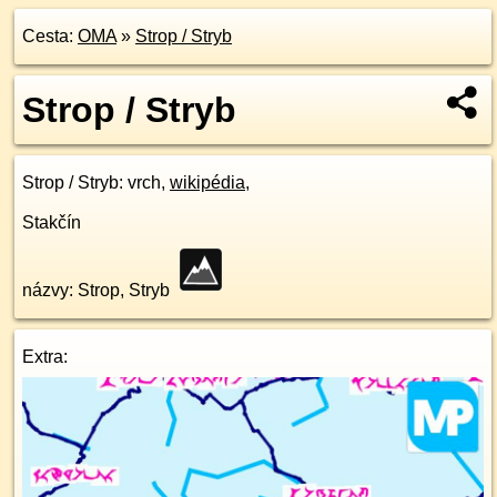
Cesta:
OMA
»
Strop / Stryb
Strop / Stryb
Strop / Stryb
: vrch,
wikipédia
,
Stakčín
názvy: Strop, Stryb
Extra: