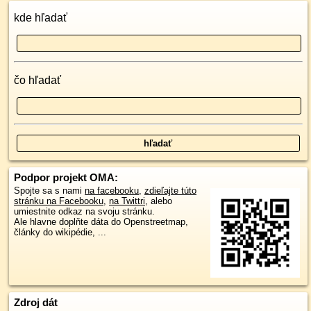
kde hľadať
čo hľadať
Podpor projekt OMA:
Spojte sa s nami
na facebooku
,
zdieľajte túto
stránku na Facebooku
,
na Twittri
, alebo
umiestnite odkaz na svoju stránku.
Ale hlavne doplňte dáta do Openstreetmap,
články do wikipédie, ...
Zdroj dát