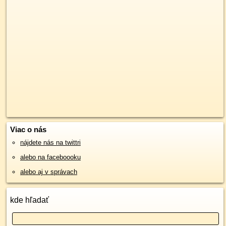
Viac o nás
nájdete nás na twittri
alebo na faceboooku
alebo aj v správach
kde hľadať