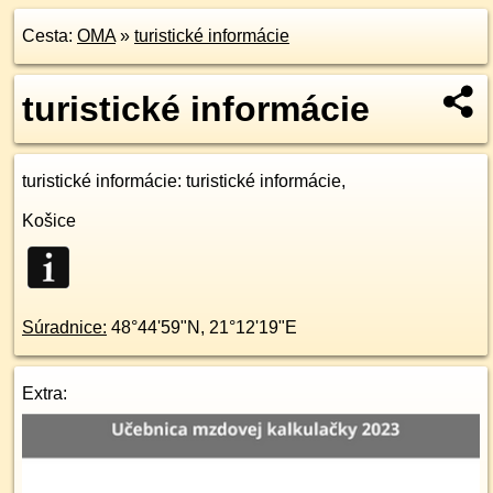
Cesta:
OMA
»
turistické informácie
turistické informácie
turistické informácie
: turistické informácie,
Košice
Súradnice:
48°44'59"N
,
21°12'19"E
Extra: