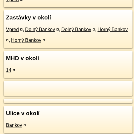
Zastávky v okolí
Vpred
¤
,
Dolný Bankov
¤
,
Dolný Bankov
¤
,
Horný Bankov
¤
,
Horný Bankov
¤
MHD v okolí
14
¤
Ulice v okolí
Bankov
¤