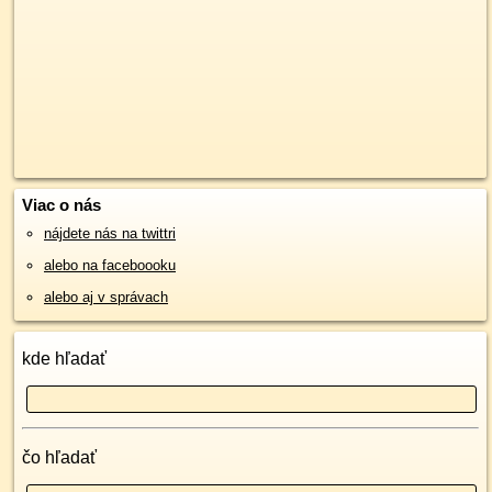
Viac o nás
nájdete nás na twittri
alebo na faceboooku
alebo aj v správach
kde hľadať
čo hľadať