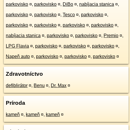
parkovisko
¤
,
parkovisko
¤
,
DiBo
¤
,
nabíjacia stanica
¤
,
parkovisko
¤
,
parkovisko
¤
,
Tesco
¤
,
parkovisko
¤
,
parkovisko
¤
,
parkovisko
¤
,
parkovisko
¤
,
parkovisko
¤
,
nabíjacia stanica
¤
,
parkovisko
¤
,
parkovisko
¤
,
Premio
¤
,
LPG Flavia
¤
,
parkovisko
¤
,
parkovisko
¤
,
parkovisko
¤
,
Napeň auto
¤
,
parkovisko
¤
,
parkovisko
¤
,
parkovisko
¤
Zdravotníctvo
defiblirátor
¤
,
Benu
¤
,
Dr. Max
¤
Príroda
kameň
¤
,
kameň
¤
,
kameň
¤