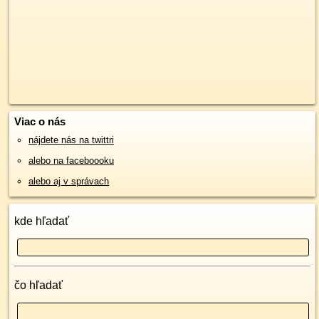
Viac o nás
nájdete nás na twittri
alebo na faceboooku
alebo aj v správach
kde hľadať
čo hľadať