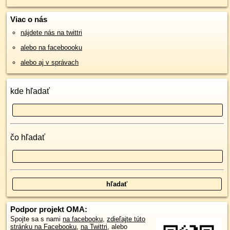
Viac o nás
nájdete nás na twittri
alebo na faceboooku
alebo aj v správach
kde hľadať
čo hľadať
Podpor projekt OMA:
Spojte sa s nami
na facebooku
,
zdieľajte túto
stránku na Facebooku
,
na Twittri
, alebo