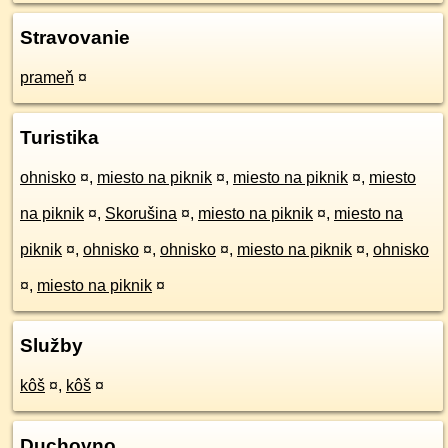
Stravovanie
prameň
¤
Turistika
ohnisko
¤
,
miesto na piknik
¤
,
miesto na piknik
¤
,
miesto
na piknik
¤
,
Skorušina
¤
,
miesto na piknik
¤
,
miesto na
piknik
¤
,
ohnisko
¤
,
ohnisko
¤
,
miesto na piknik
¤
,
ohnisko
¤
,
miesto na piknik
¤
Služby
kôš
¤
,
kôš
¤
Duchovno