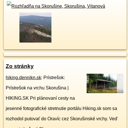
Zo stránky
hiking.dennikn.sk
: Prístrešok:
Prístrešok na vrchu Skorušina |
HIKING.SK Pri plánovaní cesty na
jesenné fotografické stretnutie portálu Hiking.sk som sa
rozhodol putovať do Oravíc cez Skorušinské vrchy. Veď