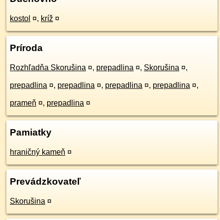
kostol
¤
,
kríž
¤
Príroda
Rozhľadňa Skorušina
¤
,
prepadlina
¤
,
Skorušina
¤
,
prepadlina
¤
,
prepadlina
¤
,
prepadlina
¤
,
prepadlina
¤
,
prameň
¤
,
prepadlina
¤
Pamiatky
hraničný kameň
¤
Prevádzkovateľ
Skorušina
¤