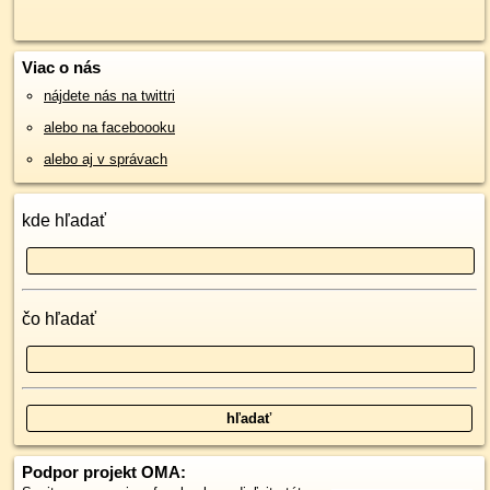
Viac o nás
nájdete nás na twittri
alebo na faceboooku
alebo aj v správach
kde hľadať
čo hľadať
Podpor projekt OMA: