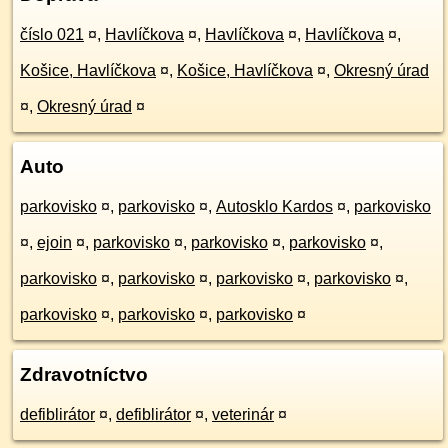
číslo 021
¤
,
Havlíčkova
¤
,
Havlíčkova
¤
,
Havlíčkova
¤
,
Košice, Havlíčkova
¤
,
Košice, Havlíčkova
¤
,
Okresný úrad
¤
,
Okresný úrad
¤
Auto
parkovisko
¤
,
parkovisko
¤
,
Autosklo Kardos
¤
,
parkovisko
¤
,
ejoin
¤
,
parkovisko
¤
,
parkovisko
¤
,
parkovisko
¤
,
parkovisko
¤
,
parkovisko
¤
,
parkovisko
¤
,
parkovisko
¤
,
parkovisko
¤
,
parkovisko
¤
,
parkovisko
¤
Zdravotníctvo
defiblirátor
¤
,
defiblirátor
¤
,
veterinár
¤