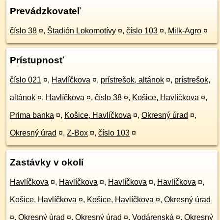
Prevádzkovateľ
číslo 38
¤
,
Štadión Lokomotívy
¤
,
číslo 103
¤
,
Milk-Agro
¤
Prístupnosť
číslo 021
¤
,
Havlíčkova
¤
,
prístrešok, altánok
¤
,
prístrešok,
altánok
¤
,
Havlíčkova
¤
,
číslo 38
¤
,
Košice, Havlíčkova
¤
,
Prima banka
¤
,
Košice, Havlíčkova
¤
,
Okresný úrad
¤
,
Okresný úrad
¤
,
Z-Box
¤
,
číslo 103
¤
Zastávky v okolí
Havlíčkova
¤
,
Havlíčkova
¤
,
Havlíčkova
¤
,
Havlíčkova
¤
,
Košice, Havlíčkova
¤
,
Košice, Havlíčkova
¤
,
Okresný úrad
¤
,
Okresný úrad
¤
,
Okresný úrad
¤
,
Vodárenská
¤
,
Okresný