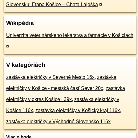
Slovensku: Etapa Košice – Chata Lajoška
¤
Wikipédia
Univerzita veterinárskeho lekárstva a farmácie v Košiciach
¤
V kategóriách
zastávka električky v Severné Mesto 16x
,
zastávka
električky v Košice - mestská časť Sever 20x
,
zastávka
električky v okres Košice I 39x
,
zastávka električky v
Košice 116x
,
zastávka električky v Košický kraj 116x
,
zastávka električky v Východné Slovensko 116x
Viac o bode