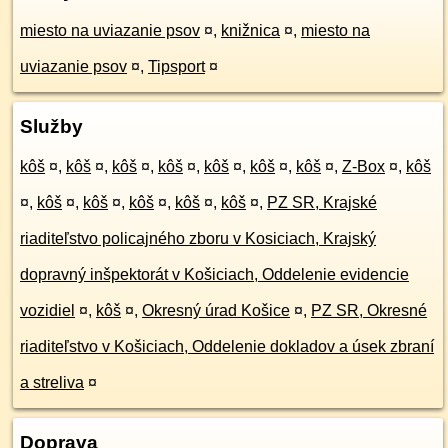
miesto na uviazanie psov
¤
,
knižnica
¤
,
miesto na
uviazanie psov
¤
,
Tipsport
¤
Služby
kôš
¤
,
kôš
¤
,
kôš
¤
,
kôš
¤
,
kôš
¤
,
kôš
¤
,
kôš
¤
,
Z-Box
¤
,
kôš
¤
,
kôš
¤
,
kôš
¤
,
kôš
¤
,
kôš
¤
,
kôš
¤
,
PZ SR, Krajské
riaditeľstvo policajného zboru v Kosiciach, Krajský
dopravný inšpektorát v Košiciach, Oddelenie evidencie
vozidiel
¤
,
kôš
¤
,
Okresný úrad Košice
¤
,
PZ SR, Okresné
riaditeľstvo v Košiciach, Oddelenie dokladov a úsek zbraní
a streliva
¤
Doprava