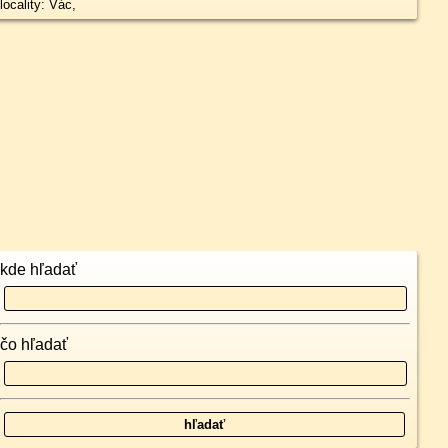
locality: Vác,
kde hľadať
čo hľadať