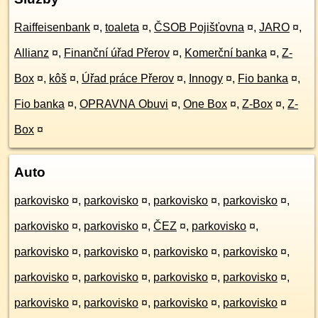
Raiffeisenbank
¤
,
toaleta
¤
,
ČSOB Pojišťovna
¤
,
JARO
¤
,
Allianz
¤
,
Finanční úřad Přerov
¤
,
Komerční banka
¤
,
Z-
Box
¤
,
kôš
¤
,
Úřad práce Přerov
¤
,
Innogy
¤
,
Fio banka
¤
,
Fio banka
¤
,
OPRAVNA Obuvi
¤
,
One Box
¤
,
Z-Box
¤
,
Z-
Box
¤
Auto
parkovisko
¤
,
parkovisko
¤
,
parkovisko
¤
,
parkovisko
¤
,
parkovisko
¤
,
parkovisko
¤
,
ČEZ
¤
,
parkovisko
¤
,
parkovisko
¤
,
parkovisko
¤
,
parkovisko
¤
,
parkovisko
¤
,
parkovisko
¤
,
parkovisko
¤
,
parkovisko
¤
,
parkovisko
¤
,
parkovisko
¤
,
parkovisko
¤
,
parkovisko
¤
,
parkovisko
¤