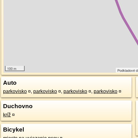
100 m
Podkladové 
Auto
parkovisko
¤
,
parkovisko
¤
,
parkovisko
¤
,
parkovisko
¤
Duchovno
kríž
¤
Bicykel