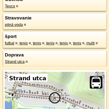
Tesco
¤
Stravovanie
pitná voda
¤
šport
futbal
¤
,
tenis
¤
,
tenis
¤
,
tenis
¤
,
tenis
¤
,
tenis
¤
,
multi
¤
Doprava
Strand utca
¤