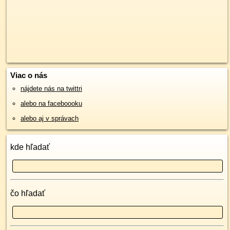
Viac o nás
nájdete nás na twittri
alebo na faceboooku
alebo aj v správach
kde hľadať
čo hľadať