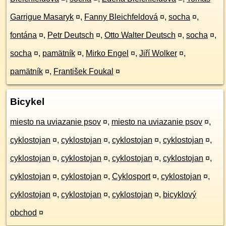
Garrigue Masaryk
¤
,
Fanny Bleichfeldová
¤
,
socha
¤
,
fontána
¤
,
Petr Deutsch
¤
,
Otto Walter Deutsch
¤
,
socha
¤
,
socha
¤
,
pamätník
¤
,
Mirko Engel
¤
,
Jiří Wolker
¤
,
pamätník
¤
,
František Foukal
¤
Bicykel
miesto na uviazanie psov
¤
,
miesto na uviazanie psov
¤
,
cyklostojan
¤
,
cyklostojan
¤
,
cyklostojan
¤
,
cyklostojan
¤
,
cyklostojan
¤
,
cyklostojan
¤
,
cyklostojan
¤
,
cyklostojan
¤
,
cyklostojan
¤
,
cyklostojan
¤
,
Cyklosport
¤
,
cyklostojan
¤
,
cyklostojan
¤
,
cyklostojan
¤
,
cyklostojan
¤
,
bicyklový
obchod
¤