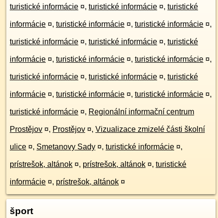
turistické informácie
¤
,
turistické informácie
¤
,
turistické
informácie
¤
,
turistické informácie
¤
,
turistické informácie
¤
,
turistické informácie
¤
,
turistické informácie
¤
,
turistické
informácie
¤
,
turistické informácie
¤
,
turistické informácie
¤
,
turistické informácie
¤
,
turistické informácie
¤
,
turistické
informácie
¤
,
turistické informácie
¤
,
turistické informácie
¤
,
turistické informácie
¤
,
Regionální informační centrum
Prostějov
¤
,
Prostějov
¤
,
Vizualizace zmizelé části školní
ulice
¤
,
Smetanovy Sady
¤
,
turistické informácie
¤
,
prístrešok, altánok
¤
,
prístrešok, altánok
¤
,
turistické
informácie
¤
,
prístrešok, altánok
¤
šport