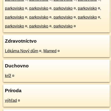
parkovisko
¤
,
parkovisko
¤
,
parkovisko
¤
,
parkovisko
¤
,
parkovisko
¤
,
parkovisko
¤
,
parkovisko
¤
,
parkovisko
¤
,
parkovisko
¤
,
parkovisko
¤
,
parkovisko
¤
Zdravotníctvo
Lékárna Nový dům
¤
,
Mamed
¤
Duchovno
kríž
¤
Príroda
výhľad
¤