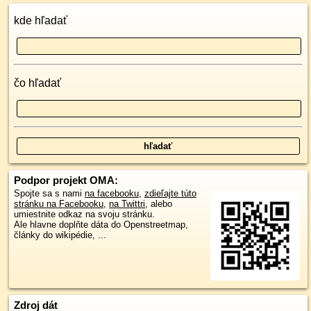
kde hľadať
čo hľadať
Podpor projekt OMA:
Spojte sa s nami
na facebooku
,
zdieľajte túto
stránku na Facebooku
,
na Twittri
, alebo
umiestnite odkaz na svoju stránku.
Ale hlavne doplňte dáta do Openstreetmap,
články do wikipédie, ...
Zdroj dát