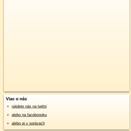
Viac o nás
nájdete nás na twittri
alebo na faceboooku
alebo aj v správach