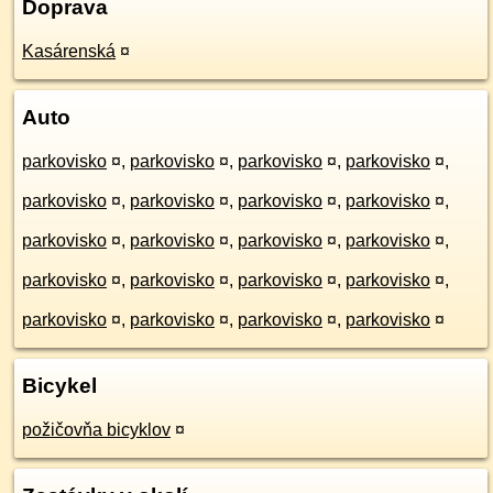
Doprava
Kasárenská
¤
Auto
parkovisko
¤
,
parkovisko
¤
,
parkovisko
¤
,
parkovisko
¤
,
parkovisko
¤
,
parkovisko
¤
,
parkovisko
¤
,
parkovisko
¤
,
parkovisko
¤
,
parkovisko
¤
,
parkovisko
¤
,
parkovisko
¤
,
parkovisko
¤
,
parkovisko
¤
,
parkovisko
¤
,
parkovisko
¤
,
parkovisko
¤
,
parkovisko
¤
,
parkovisko
¤
,
parkovisko
¤
Bicykel
požičovňa bicyklov
¤