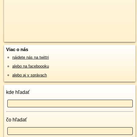
Viac o nás
nájdete nás na twittri
alebo na faceboooku
alebo aj v správach
kde hľadať
čo hľadať